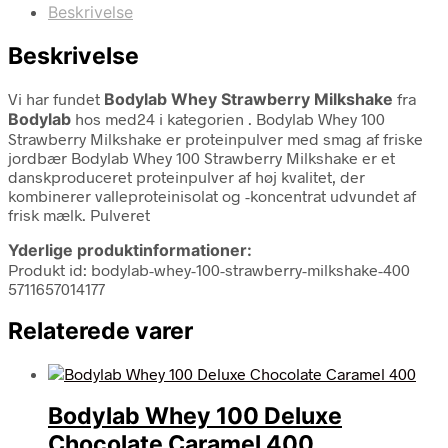
Beskrivelse
Beskrivelse
Vi har fundet
Bodylab Whey Strawberry Milkshake
fra
Bodylab
hos med24 i kategorien
. Bodylab Whey 100
Strawberry Milkshake er proteinpulver med smag af friske
jordbær Bodylab Whey 100 Strawberry Milkshake er et
danskproduceret proteinpulver af høj kvalitet, der
kombinerer valleproteinisolat og -koncentrat udvundet af
frisk mælk. Pulveret
Yderlige produktinformationer:
Produkt id: bodylab-whey-100-strawberry-milkshake-400
5711657014177
Relaterede varer
Bodylab Whey 100 Deluxe
Chocolate Caramel 400