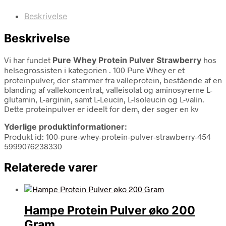
Beskrivelse
Beskrivelse
Vi har fundet
Pure Whey Protein Pulver Strawberry
hos
helsegrossisten i kategorien
. 100 Pure Whey er et
proteinpulver, der stammer fra valleprotein, bestående af en
blanding af vallekoncentrat, valleisolat og aminosyrerne L-
glutamin, L-arginin, samt L-Leucin, L-Isoleucin og L-valin.
Dette proteinpulver er ideelt for dem, der søger en kv
Yderlige produktinformationer:
Produkt id: 100-pure-whey-protein-pulver-strawberry-454
5999076238330
Relaterede varer
Hampe Protein Pulver øko 200
Gram