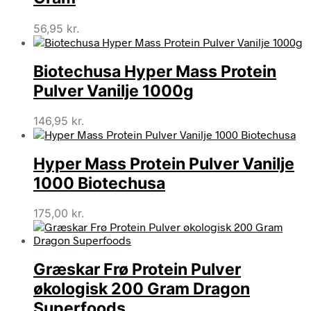
56,95
kr.
Biotechusa Hyper Mass Protein
Pulver Vanilje 1000g
146,95
kr.
Hyper Mass Protein Pulver Vanilje
1000 Biotechusa
175,00
kr.
Græskar Frø Protein Pulver
økologisk 200 Gram Dragon
Superfoods